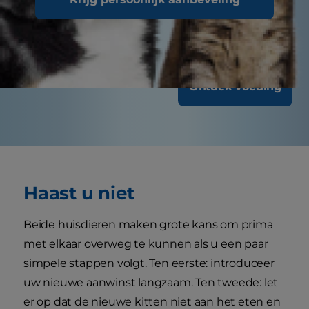
katten met speciale behoeften mogelijk vaker
op controle moeten.
Ontdek Voeding
Haast u niet
Beide huisdieren maken grote kans om prima
met elkaar overweg te kunnen als u een paar
simpele stappen volgt. Ten eerste: introduceer
uw nieuwe aanwinst langzaam. Ten tweede: let
er op dat de nieuwe kitten niet aan het eten en