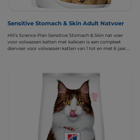
Sensitive Stomach & Skin Adult Natvoer
Hill's Science Plan Sensitive Stomach & Skin nat voer
voor volwassen katten met kalkoen is een compleet
diervoer voor volwassen katten van 1 tot en met 6 jaar.
Dit zeer licht verteerbare natvoer wordt geleverd als
maaltijdzakje en ondersteunt een gezonde spijsvertering,
voedt de huid en bevordert een dikke en glanzende
vacht.