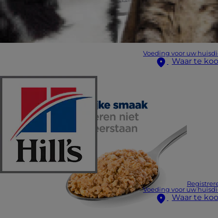
Voeding voor uw huisdi
Waar te ko
Registrer
Voeding voor uw huisdi
Waar te ko