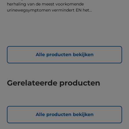
herhaling van de meest voorkomende
urinewegsymptomen vermindert EN het
lichaamsgewicht vermindert. Met ingrediënten om
stress onder controle te houden.
Alle producten bekijken
Gerelateerde producten
Alle producten bekijken