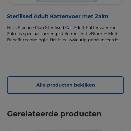
Sterilised Adult Kattenvoer met Zalm
Hill's Science Plan Sterilised Cat Adult Kattenvoer met
Zalm is speciaal samengesteld met ActivBiome+ Multi-
Benefit technologie. Het is nauwkeurig gebalanceerde
voeding die bedoeld is om aan de behoeften van
gesteriliseerde katten te voldoen, zodat ze slank en
gezond blijven.
Alle producten bekijken
Gerelateerde producten