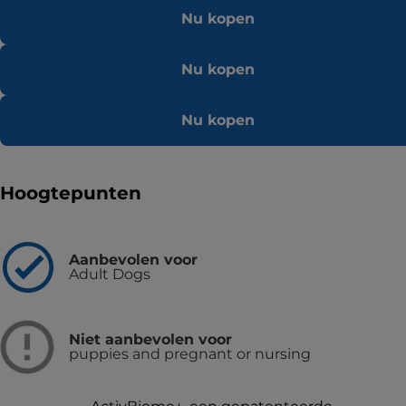
Nu kopen
Nu kopen
Nu kopen
Hoogtepunten
Aanbevolen voor
Adult Dogs
Niet aanbevolen voor
puppies and pregnant or nursing