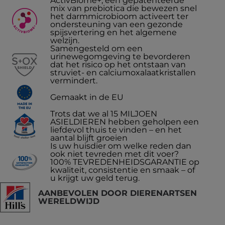
ActivBiome+, een gepatenteerde
mix van prebiotica die bewezen snel
het darmmicrobioom activeert ter
ondersteuning van een gezonde
spijsvertering en het algemene
welzijn.
Samengesteld om een
urinewegomgeving te bevorderen
dat het risico op het ontstaan van
struviet- en calciumoxalaatkristallen
vermindert.
Gemaakt in de EU
Trots dat we al 15 MILJOEN
ASIELDIEREN hebben geholpen een
liefdevol thuis te vinden – en het
aantal blijft groeien
Is uw huisdier om welke reden dan
ook niet tevreden met dit voer?
100% TEVREDENHEIDSGARANTIE op
kwaliteit, consistentie en smaak – of
u krijgt uw geld terug.
AANBEVOLEN DOOR DIERENARTSEN
WERELDWIJD