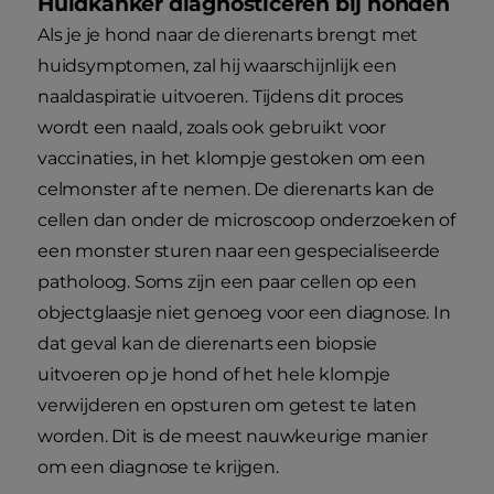
Huidkanker diagnosticeren bij honden
Als je je hond naar de dierenarts brengt met
huidsymptomen, zal hij waarschijnlijk een
naaldaspiratie uitvoeren. Tijdens dit proces
wordt een naald, zoals ook gebruikt voor
vaccinaties, in het klompje gestoken om een
celmonster af te nemen. De dierenarts kan de
cellen dan onder de microscoop onderzoeken of
een monster sturen naar een gespecialiseerde
patholoog. Soms zijn een paar cellen op een
objectglaasje niet genoeg voor een diagnose. In
dat geval kan de dierenarts een biopsie
uitvoeren op je hond of het hele klompje
verwijderen en opsturen om getest te laten
worden. Dit is de meest nauwkeurige manier
om een diagnose te krijgen.