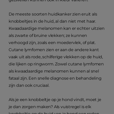
De meeste soorten huidkanker zien eruit als
knobbeltjes in de huid, al dan niet met haar.
Kwaadaardige melanomen kan er echter uitzien
als zwarte of bruine vlekken; ze kunnen
verhoogd zijn, zoals een moedervlek, of plat.
Cutane lymfomen zien er aan de andere kant
vaak uit als rode, schilferige vlekken op de huid,
die lijken op ringworm. Zowel cutane lymfomen
als kwaadaardige melanomen kunnen al snel
fataal zijn. Een snelle diagnose en behandeling
zijn dan ook cruciaal.
Als je een knobbeltje op je hond vindt, moet je
je dan zorgen maken? Als vuistregel is elk
knobbeltje op de huid van je hond een reden