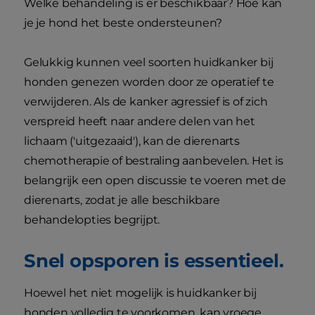
Welke behandeling is er beschikbaar? Hoe kan
je je hond het beste ondersteunen?
Gelukkig kunnen veel soorten huidkanker bij
honden genezen worden door ze operatief te
verwijderen. Als de kanker agressief is of zich
verspreid heeft naar andere delen van het
lichaam ('uitgezaaid'), kan de dierenarts
chemotherapie of bestraling aanbevelen. Het is
belangrijk een open discussie te voeren met de
dierenarts, zodat je alle beschikbare
behandelopties begrijpt.
Snel opsporen is essentieel.
Hoewel het niet mogelijk is huidkanker bij
honden volledig te voorkomen, kan vroege