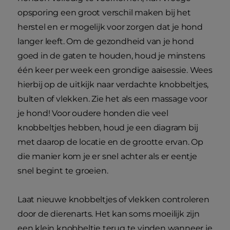
opsporing een groot verschil maken bij het
herstel en er mogelijk voor zorgen dat je hond
langer leeft. Om de gezondheid van je hond
goed in de gaten te houden, houd je minstens
één keer per week een grondige aaisessie. Wees
hierbij op de uitkijk naar verdachte knobbeltjes,
bulten of vlekken. Zie het als een massage voor
je hond! Voor oudere honden die veel
knobbeltjes hebben, houd je een diagram bij
met daarop de locatie en de grootte ervan. Op
die manier kom je er snel achter als er eentje
snel begint te groeien.
Laat nieuwe knobbeltjes of vlekken controleren
door de dierenarts. Het kan soms moeilijk zijn
een klein knobbeltje terug te vinden wanneer je