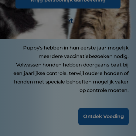
Hoe vaak moet uw hond naar
de dierenarts?
Puppy's hebben in hun eerste jaar mogelijk
meerdere vaccinatiebezoeken nodig.
Volwassen honden hebben doorgaans baat bij
een jaarlijkse controle, terwijl oudere honden of
honden met speciale behoeften mogelijk vaker
op controle moeten.
Ontdek Voeding