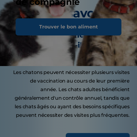
de compagnie
Conseils savoureux
Trouver le bon aliment
À quelle fréquence votre chat
doit-il consulter le
vétérinaire ?
Les chatons peuvent nécessiter plusieurs visites
de vaccination au cours de leur première
année. Les chats adultes bénéficient
généralement d'un contrôle annuel, tandis que
les chats âgés ou ayant des besoins spécifiques
peuvent nécessiter des visites plus fréquentes.