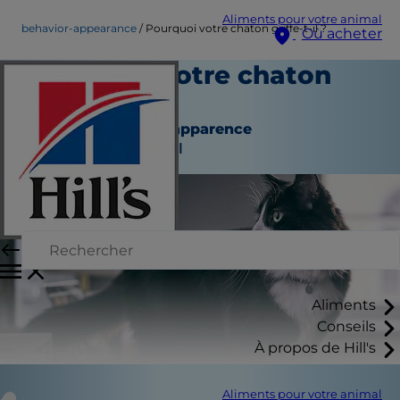
Aliments pour votre animal
behavior-appearance
Pourquoi votre chaton griffe-t-il ?
Où acheter
Pourquoi votre chaton
griffe-t-il ?
Comportement et apparence
Auteur du personnel
Aliments
Conseils
À propos de Hill's
Aliments pour votre animal