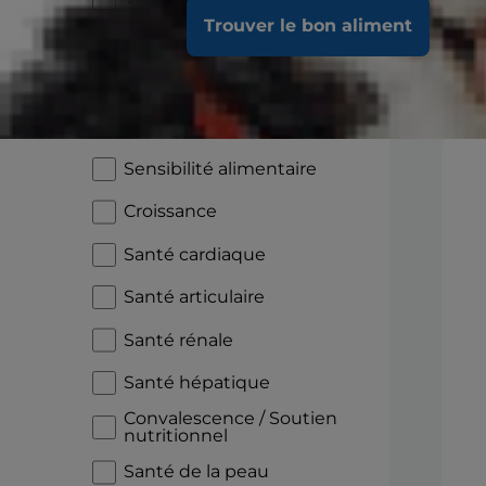
Trouver le bon aliment
Santé bucco-dentaire
Diabète
En
Santé digestive
Sensibilité alimentaire
Croissance
Santé cardiaque
Santé articulaire
Santé rénale
Santé hépatique
Convalescence / Soutien
nutritionnel
Santé de la peau