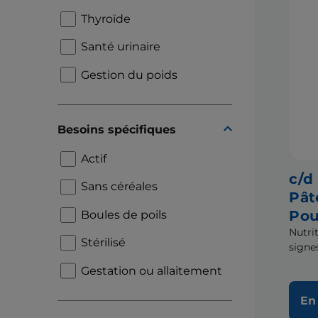
Thyroïde
Santé urinaire
Gestion du poids
Besoins spécifiques
Actif
c/d
Sans céréales
Pât
Pou
Boules de poils
Nutri
Stérilisé
signe
Gestation ou allaitement
En