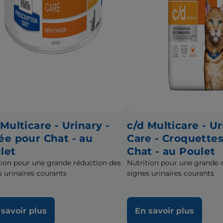
 Multicare - Urinary -
c/d Multicare - Ur
ée pour Chat - au
Care - Croquette
let
Chat - au Poulet
tion pour une grande réduction des
Nutrition pour une grande 
s urinaires courants
signes urinaires courants
 savoir plus
En savoir plus