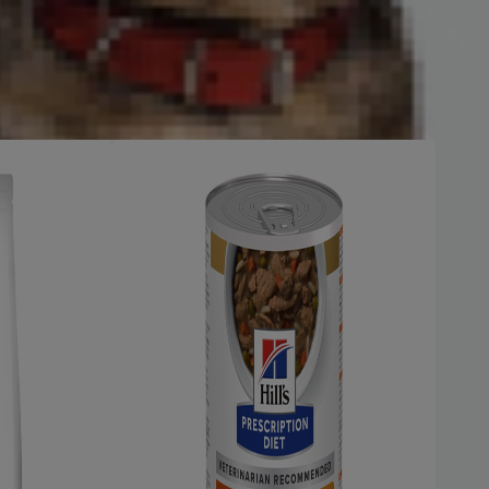
la plus active de sa vie.
En savoir plus