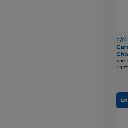
c/d
Car
Cha
Nutri
signe
En