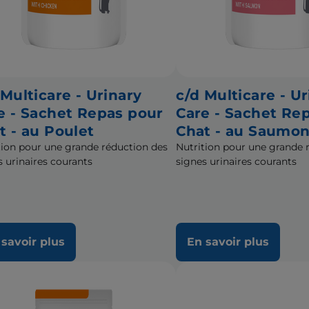
 Multicare - Urinary
c/d Multicare - Ur
e - Sachet Repas pour
Care - Sachet Re
t - au Poulet
Chat - au Saumo
tion pour une grande réduction des
Nutrition pour une grande 
s urinaires courants
signes urinaires courants
 savoir plus
En savoir plus