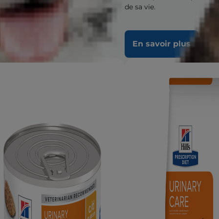
de sa vie.
 savoir plus
En savoir plus