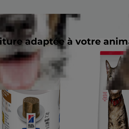
riture adaptée à votre ani