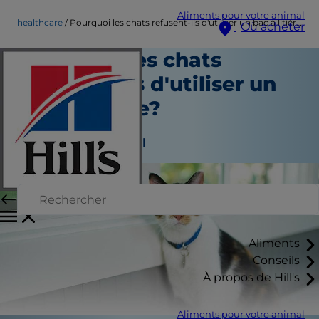
Aliments pour votre animal
healthcare
Pourquoi les chats refusent-ils d'utiliser un bac à litière?
Où acheter
Pourquoi les chats
refusent-ils d'utiliser un
bac à litière?
Soins de santé
Auteur du personnel
Aliments
Conseils
À propos de Hill's
Aliments pour votre animal