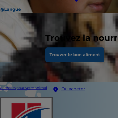
Langue
Trouvez la nour
Trouver le bon aliment
Aliments pour votre animal
Où acheter