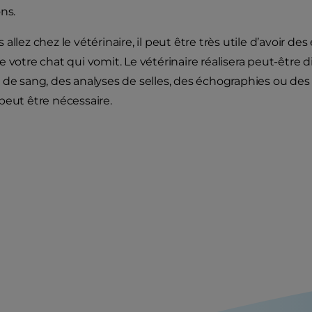
ons.
allez chez le vétérinaire, il peut être très utile d’avoir d
e votre chat qui vomit. Le vétérinaire réalisera peut-êtr
 de sang, des analyses de selles, des échographies ou des 
peut être nécessaire.