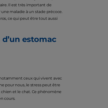
aire. Il est très important de
r une maladie à un stade précoce.
os, ce qui peut être tout aussi
s d’un estomac
s, notamment ceux qui vivent avec
e pour nous, le stress peut être
le chien et le chat. Ce phénomène
n cours.