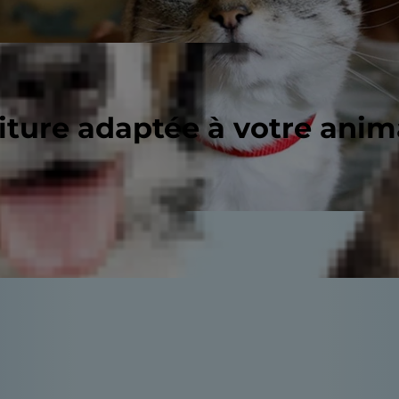
riture adaptée à votre ani