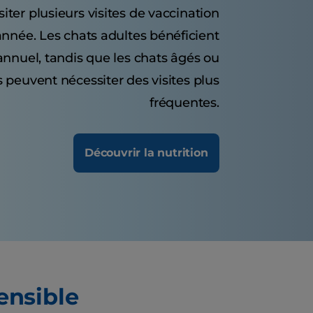
ter plusieurs visites de vaccination
année. Les chats adultes bénéficient
nnuel, tandis que les chats âgés ou
 peuvent nécessiter des visites plus
fréquentes.
Découvrir la nutrition
ensible