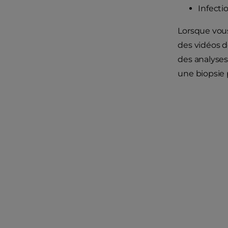
Infecti
Lorsque vous 
des vidéos d
des analyses
une biopsie 