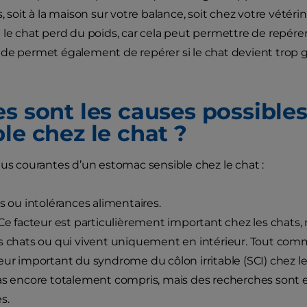
, soit à la maison sur votre balance, soit chez votre vétérin
 le chat perd du poids, car cela peut permettre de repére
de permet également de repérer si le chat devient trop gr
es sont les causes possible
le chez le chat ?
lus courantes d’un estomac sensible chez le chat :
es ou intolérances alimentaires.
 Ce facteur est particulièrement important chez les chat
s chats ou qui vivent uniquement en intérieur. Tout comm
eur important du syndrome du côlon irritable (SCI) chez 
as encore totalement compris, mais des recherches sont e
s.