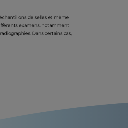
es échantillons de selles et même
e différents examens, notamment
radiographies. Dans certains cas,