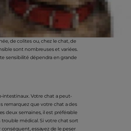
e ?
uffre fréquemment de troubles
ée, de colites ou, chez le chat, de
nsible sont nombreuses et variées.
tte sensibilité dépendra en grande
-intestinaux. Votre chat a peut-
ous remarquez que votre chat a des
s deux semaines, il est préférable
 trouble médical. Si votre chat sort
r conséquent, essayez de le peser