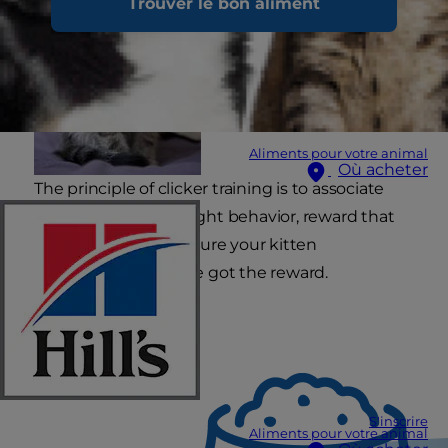
Trouver le bon aliment
Aliments pour votre animal
Où acheter
The principle of clicker training is to associate
the "click" with the right behavior, reward that
behavior, and make sure your kitten
understands why she got the reward.
S'inscrire
Aliments pour votre animal