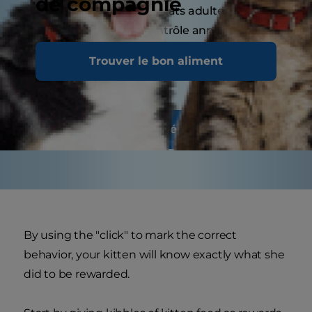
de compagnie
année. Les chats adultes bénéficient
généralement d'un contrôle annuel, tandis que
les chats âgés ou ayant des besoins spécifiques
Trouver le bon aliment
peuvent nécessiter des visites plus fréquentes.
Découvrir la nutrition
By using the "click" to mark the correct
behavior, your kitten will know exactly what she
did to be rewarded.