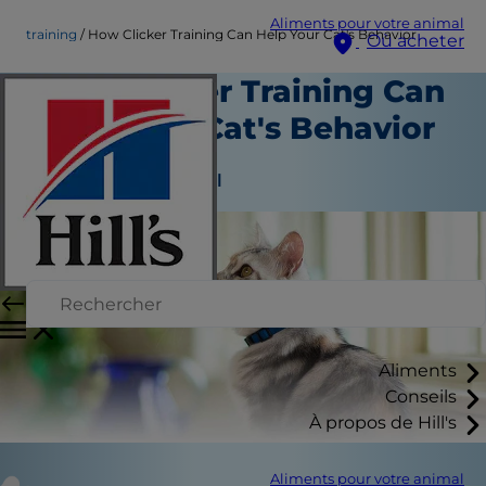
Aliments pour votre animal
training
How Clicker Training Can Help Your Cat's Behavior
Où acheter
How Clicker Training Can
Help Your Cat's Behavior
Éducation
Auteur du personnel
Aliments
Conseils
À propos de Hill's
Aliments pour votre animal