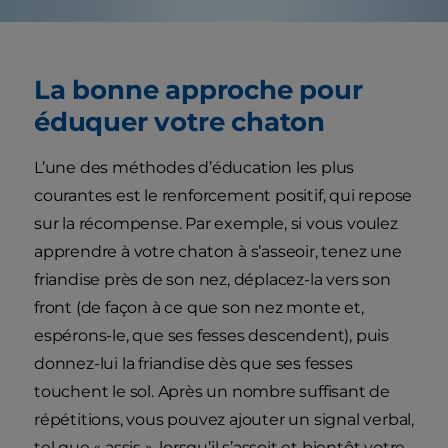
La bonne approche pour
éduquer votre chaton
L’une des méthodes d’éducation les plus
courantes est le renforcement positif, qui repose
sur la récompense. Par exemple, si vous voulez
apprendre à votre chaton à s’asseoir, tenez une
friandise près de son nez, déplacez-la vers son
front (de façon à ce que son nez monte et,
espérons-le, que ses fesses descendent), puis
donnez-lui la friandise dès que ses fesses
touchent le sol. Après un nombre suffisant de
répétitions, vous pouvez ajouter un signal verbal,
tel que « assis », lorsqu’il s’assoit et bientôt votre