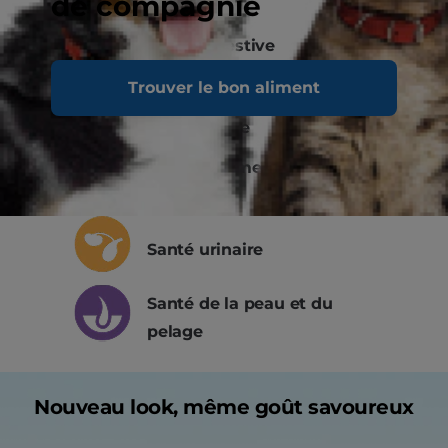
de compagnie
Santé digestive
Trouver le bon aliment
Soutien du système
immunitaire
Développement du cerveau
et des yeux
Santé urinaire
Santé de la peau et du
pelage
Nouveau look, même goût savoureux