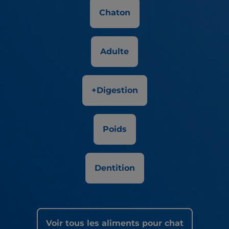
Chaton
Adulte
+Digestion
Poids
Dentition
Voir tous les aliments pour chat