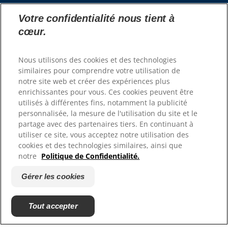
Ressources
Votre confidentialité nous tient à
cœur.
Contactez-nous
Plan du site
Où acheter
Nous utilisons des cookies et des technologies
similaires pour comprendre votre utilisation de
notre site web et créer des expériences plus
Nos sites
enrichissantes pour vous. Ces cookies peuvent être
Hill's Vet
utilisés à différentes fins, notamment la publicité
Carrières
personnalisée, la mesure de l'utilisation du site et le
partage avec des partenaires tiers. En continuant à
utiliser ce site, vous acceptez notre utilisation des
cookies et des technologies similaires, ainsi que
notre
Politique de Confidentialité.
Gérer les cookies
Tout accepter
© 2025 Hill's Pet Nutrition, Inc.