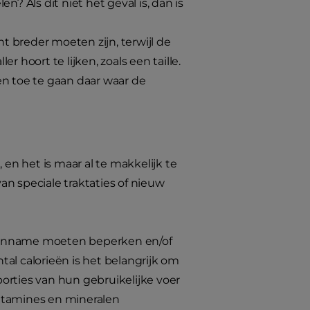
en? Als dit niet het geval is, dan is
 breder moeten zijn, terwijl de
 hoort te lijken, zoals een taille.
en toe te gaan daar waar de
n het is maar al te makkelijk te
an speciale traktaties of nieuw
ie-inname moeten beperken en/of
al calorieën is het belangrijk om
orties van hun gebruikelijke voer
vitamines en mineralen