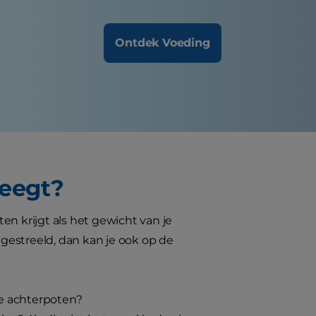
Ontdek Voeding
weegt?
en krijgt als het gewicht van je
 gestreeld, dan kan je ook op de
de achterpoten?