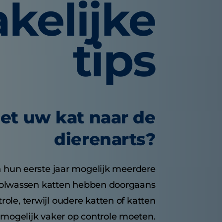
kelijke
tips
et uw kat naar de
dierenarts?
n hun eerste jaar mogelijk meerdere
Volwassen katten hebben doorgaans
trole, terwijl oudere katten of katten
mogelijk vaker op controle moeten.