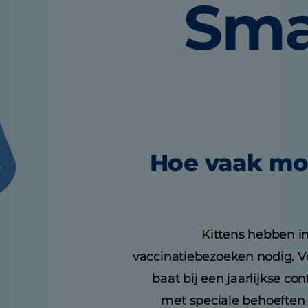
Sma
Hoe vaak mo
Kittens hebben i
vaccinatiebezoeken nodig. 
baat bij een jaarlijkse con
met speciale behoeften 