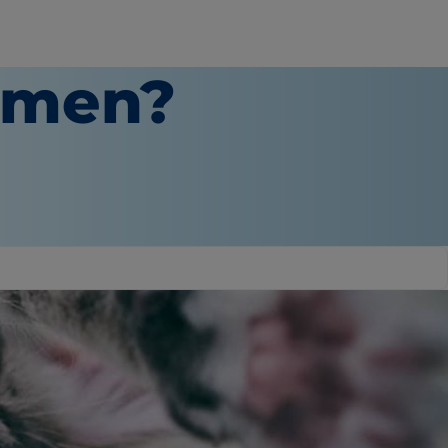
komen?