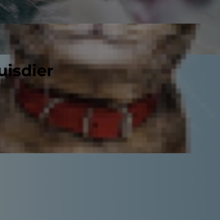
uisdier