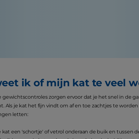
eet ik of mijn kat te veel 
gewichtscontroles zorgen ervoor dat je het snel in de gat
. Als je kat het fijn vindt om af en toe zachtjes te worden
ngen letten:
e kat een 'schortje' of vetrol onderaan de buik en tussen 