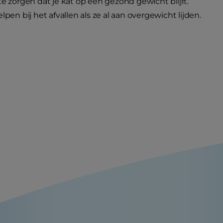
te zorgen dat je kat op een gezond gewicht blijft.
elpen bij het afvallen als ze al aan overgewicht lijden.