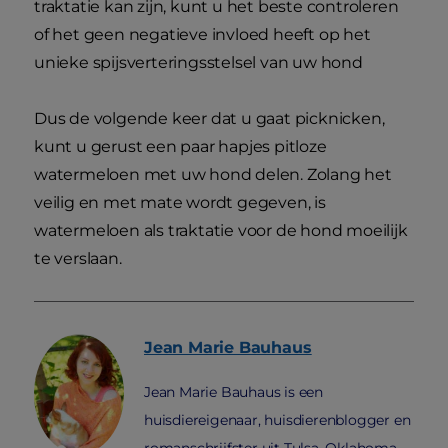
traktatie kan zijn, kunt u het beste controleren
of het geen negatieve invloed heeft op het
unieke spijsverteringsstelsel van uw hond
Dus de volgende keer dat u gaat picknicken,
kunt u gerust een paar hapjes pitloze
watermeloen met uw hond delen. Zolang het
veilig en met mate wordt gegeven, is
watermeloen als traktatie voor de hond moeilijk
te verslaan.
Jean Marie
Bauhaus
Jean Marie Bauhaus is een
huisdiereigenaar, huisdierenblogger en
romanschrijfster uit Tulsa, Oklahoma.