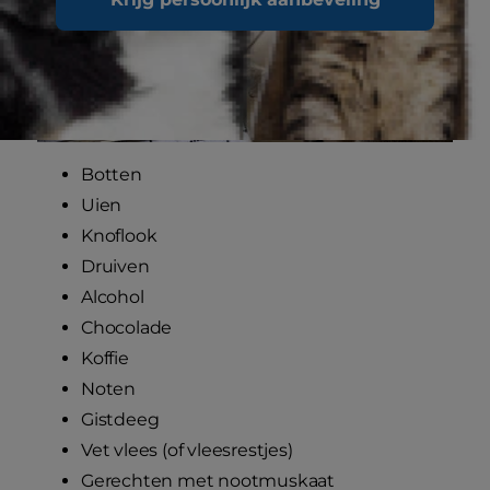
Botten
Uien
Knoflook
Druiven
Alcohol
Chocolade
Koffie
Noten
Gistdeeg
Vet vlees (of vleesrestjes)
Gerechten met nootmuskaat