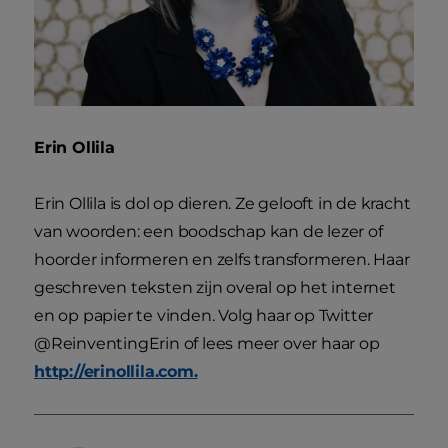
Erin Ollila
Erin Ollila is dol op dieren. Ze gelooft in de kracht
van woorden: een boodschap kan de lezer of
hoorder informeren en zelfs transformeren. Haar
geschreven teksten zijn overal op het internet
en op papier te vinden. Volg haar op Twitter
@ReinventingErin of lees meer over haar op
http://erinollila.com.