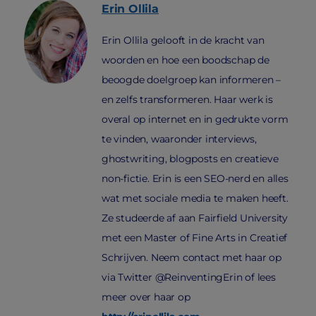
Erin
Ollila
Erin Ollila gelooft in de kracht van
woorden en hoe een boodschap de
beoogde doelgroep kan informeren –
en zelfs transformeren. Haar werk is
overal op internet en in gedrukte vorm
te vinden, waaronder interviews,
ghostwriting, blogposts en creatieve
non-fictie. Erin is een SEO-nerd en alles
wat met sociale media te maken heeft.
Ze studeerde af aan Fairfield University
met een Master of Fine Arts in Creatief
Schrijven. Neem contact met haar op
via Twitter @ReinventingErin of lees
meer over haar op