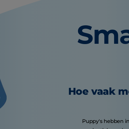
Sma
Hoe vaak m
Puppy's hebben in