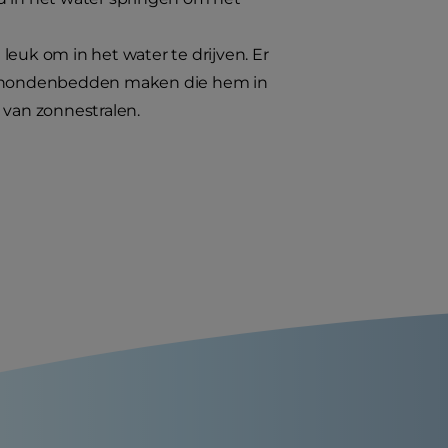
leuk om in het water te drijven. Er
nde hondenbedden maken die hem in
 van zonnestralen.