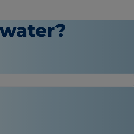
 water?