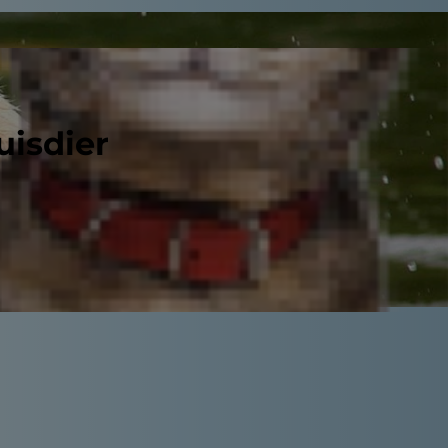
uisdier