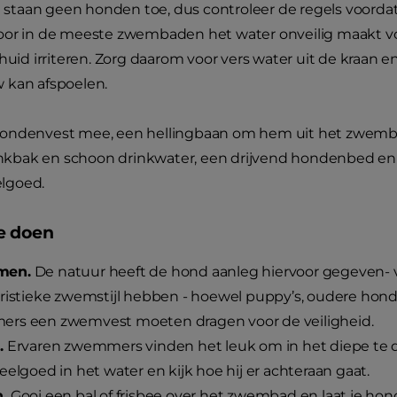
taan geen honden toe, dus controleer de regels voordat 
oor in de meeste zwembaden het water onveilig maakt vo
huid irriteren. Zorg daarom voor vers water uit de kraan en 
 kan afspoelen.
ondenvest mee, een hellingbaan om hem uit het zwembad
rinkbak en schoon drinkwater, een drijvend hondenbed en 
lgoed.
e doen
en.
De natuur heeft de hond aanleg hiervoor gegeven- 
ristieke zwemstijl hebben - hoewel puppy’s, oudere hon
rs een zwemvest moeten dragen voor de veiligheid.
.
Ervaren zwemmers vinden het leuk om in het diepe te du
eelgoed in het water en kijk hoe hij er achteraan gaat.
.
Gooi een bal of frisbee over het zwembad en laat je ho