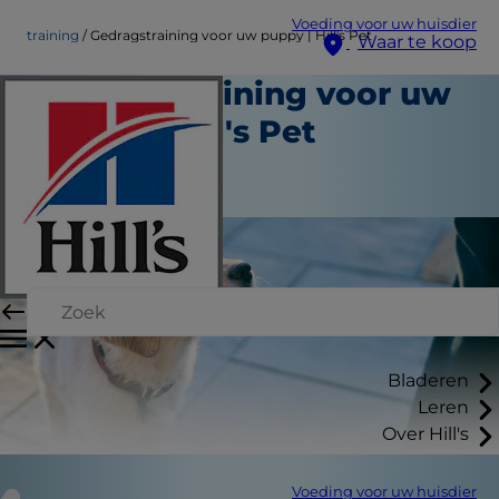
Voeding voor uw huisdier
training
Gedragstraining voor uw puppy | Hill's Pet
Waar te koop
Gedragstraining voor uw
puppy | Hill's Pet
Training
Medewerker auteur
Bladeren
Leren
Over Hill's
Voeding voor uw huisdier