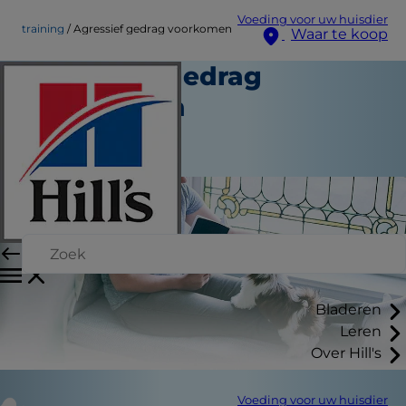
Voeding voor uw huisdier
training
Agressief gedrag voorkomen
Waar te koop
Agressief gedrag
voorkomen
Training
Medewerker auteur
Bladeren
Leren
Over Hill's
Voeding voor uw huisdier