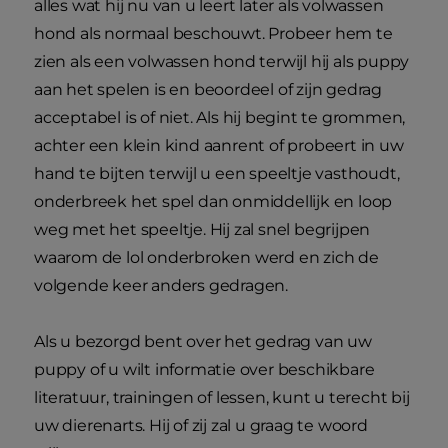
alles wat hij nu van u leert later als volwassen
hond als normaal beschouwt. Probeer hem te
zien als een volwassen hond terwijl hij als puppy
aan het spelen is en beoordeel of zijn gedrag
acceptabel is of niet. Als hij begint te grommen,
achter een klein kind aanrent of probeert in uw
hand te bijten terwijl u een speeltje vasthoudt,
onderbreek het spel dan onmiddellijk en loop
weg met het speeltje. Hij zal snel begrijpen
waarom de lol onderbroken werd en zich de
volgende keer anders gedragen.
Als u bezorgd bent over het gedrag van uw
puppy of u wilt informatie over beschikbare
literatuur, trainingen of lessen, kunt u terecht bij
uw dierenarts. Hij of zij zal u graag te woord