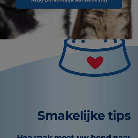
Smakelijke tips
Hoe vaak moet uw hond naar