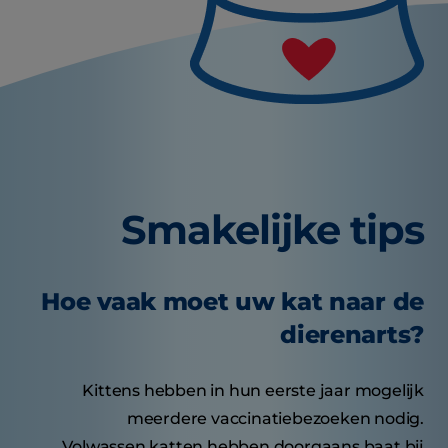
Smakelijke tips
Hoe vaak moet uw kat naar de
dierenarts?
Kittens hebben in hun eerste jaar mogelijk
meerdere vaccinatiebezoeken nodig.
Volwassen katten hebben doorgaans baat bij