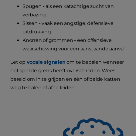
Spugen - als een katachtige zucht van
verbazing.
Sissen - vaak een angstige, defensieve
uitdrukking.
Knorren of grommen - een offensieve
waarschuwing voor een aanstaande aanval.
Let op
vocale signalen
om te bepalen wanneer
het spel de grens heeft overschreden. Wees
bereid om in te grijpen en één of beide katten
weg te halen of af te leiden.