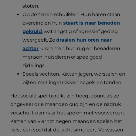
stoten.
Op de tenen schuifelen. Hun haren staan
overeind en hun
staart is naar beneden
gekruld
, wat angstig of agressief gedrag
weergeeft. Ze
draaien hun oren naar
achter
, krommen hun rug en benaderen
mensen, huisdieren of speelgoed
zijdelings.
Speels vechten. Katten jagen, worstelen en
bijten met ingetrokken nagels en tanden.
Het sociale spel bereikt zijn hoogtepunt als ze
ongeveer drie maanden oud zijn en de nadruk
verschuift dan naar het spelen met voorwerpen.
Katten van vier tot negen maanden spelen het
liefst een spel dat de jacht simuleert. Volwassen