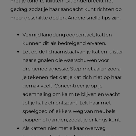
met je tong te klikken. Dit onderbreekt het
gedrag, zodat je haar aandacht kunt richten op
meer geschikte doelen. Andere snelle tips zijn:
Vermijd langdurig oogcontact, katten
kunnen dit als bedreigend ervaren.
Let op de lichaamstaal van je kat en luister
naar signalen die waarschuwen voor
dreigende agressie. Stop met aaien zodra
je tekenen ziet dat je kat zich niet op haar
gemak voelt. Concentreer je op je
ademhaling om kalm te blijven en wacht
tot je kat zich ontspant. Lok haar met
speelgoed of lekkers weg van meubels,
trappen of gangen, zodat je er langs kunt.
Als katten niet met elkaar overweg