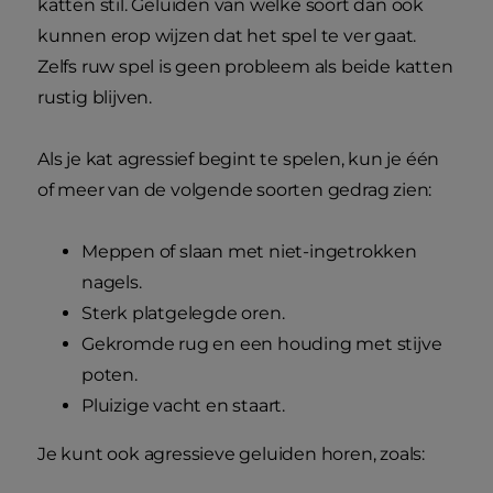
katten stil. Geluiden van welke soort dan ook
kunnen erop wijzen dat het spel te ver gaat.
Zelfs ruw spel is geen probleem als beide katten
rustig blijven.
Als je kat agressief begint te spelen, kun je één
of meer van de volgende soorten gedrag zien:
Meppen of slaan met niet-ingetrokken
nagels.
Sterk platgelegde oren.
Gekromde rug en een houding met stijve
poten.
Pluizige vacht en staart.
Je kunt ook agressieve geluiden horen, zoals: