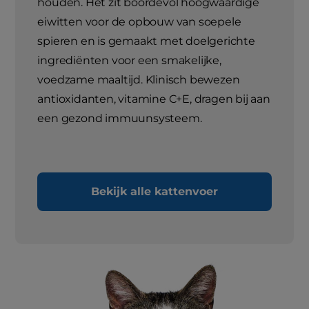
houden. Het zit boordevol hoogwaardige
eiwitten voor de opbouw van soepele
spieren en is gemaakt met doelgerichte
ingrediënten voor een smakelijke,
voedzame maaltijd. Klinisch bewezen
antioxidanten, vitamine C+E, dragen bij aan
een gezond immuunsysteem.
Bekijk alle kattenvoer