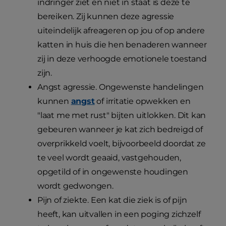
indringer ziet en niet in staat is deze te
bereiken. Zij kunnen deze agressie
uiteindelijk afreageren op jou of op andere
katten in huis die hen benaderen wanneer
zij in deze verhoogde emotionele toestand
zijn.
Angst agressie. Ongewenste handelingen
kunnen
angst
of irritatie opwekken en
"laat me met rust" bijten uitlokken. Dit kan
gebeuren wanneer je kat zich bedreigd of
overprikkeld voelt, bijvoorbeeld doordat ze
te veel wordt geaaid, vastgehouden,
opgetild of in ongewenste houdingen
wordt gedwongen.
Pijn of ziekte. Een kat die ziek is of pijn
heeft, kan uitvallen in een poging zichzelf