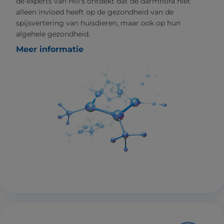
de experts van Hill's ontdekt dat de darmflora niet
alleen invloed heeft op de gezondheid van de
spijsvertering van huisdieren, maar ook op hun
algehele gezondheid.
Meer informatie