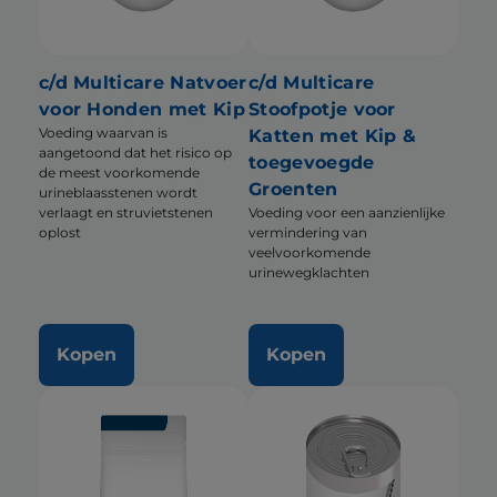
c/d Multicare Natvoer
c/d Multicare
voor Honden met Kip
Stoofpotje voor
Voeding waarvan is
Katten met Kip &
aangetoond dat het risico op
toegevoegde
de meest voorkomende
Groenten
urineblaasstenen wordt
verlaagt en struvietstenen
Voeding voor een aanzienlijke
oplost
vermindering van
veelvoorkomende
urinewegklachten
Kopen
Kopen