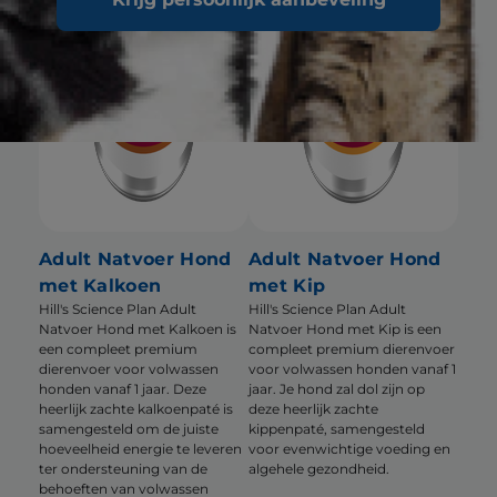
Adult Natvoer Hond
Adult Natvoer Hond
met Kalkoen
met Kip
Hill's Science Plan Adult
Hill's Science Plan Adult
Natvoer Hond met Kalkoen is
Natvoer Hond met Kip is een
een compleet premium
compleet premium dierenvoer
dierenvoer voor volwassen
voor volwassen honden vanaf 1
honden vanaf 1 jaar. Deze
jaar. Je hond zal dol zijn op
heerlijk zachte kalkoenpaté is
deze heerlijk zachte
samengesteld om de juiste
kippenpaté, samengesteld
hoeveelheid energie te leveren
voor evenwichtige voeding en
ter ondersteuning van de
algehele gezondheid.
behoeften van volwassen