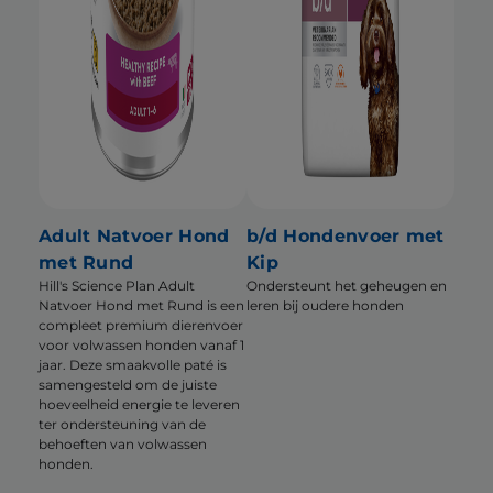
Adult Natvoer Hond
b/d Hondenvoer met
met Rund
Kip
Hill's Science Plan Adult
Ondersteunt het geheugen en
Natvoer Hond met Rund is een
leren bij oudere honden
compleet premium dierenvoer
voor volwassen honden vanaf 1
jaar. Deze smaakvolle paté is
samengesteld om de juiste
hoeveelheid energie te leveren
ter ondersteuning van de
behoeften van volwassen
honden.