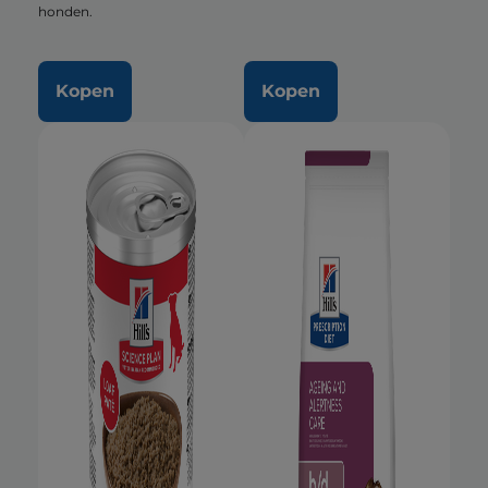
honden.
Kopen
Kopen