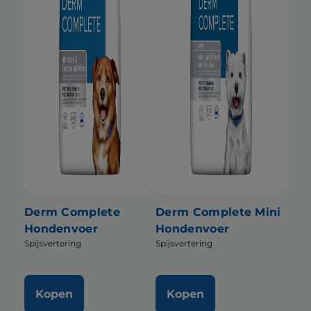
Derm Complete
Derm Complete Mini
Hondenvoer
Hondenvoer
Spijsvertering
Spijsvertering
Kopen
Kopen