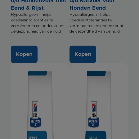
d/d Hondenvoer met
d/d Natvoer voor
Eend & Rijst
Honden Eend
Hypoallergeen - helpt
Hypoallergeen - helpt
voedselintoleranties te
voedselintoleranties te
verminderen en ondersteunt
verminderen en ondersteunt
de gezondheid van de huid
de gezondheid van de huid
Kopen
Kopen