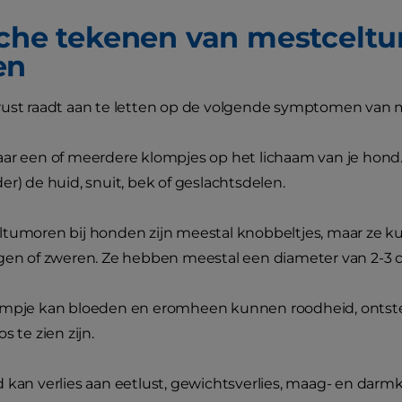
sche tekenen van mestceltu
en
rust raadt aan te letten op de volgende symptomen van
ar een of meerdere klompjes op het lichaam van je hond. 
er) de huid, snuit, bek of geslachtsdelen.
tumoren bij honden zijn meestal knobbeltjes, maar ze kun
gen of zweren. Ze hebben meestal een diameter van 2-3 
mpje kan bloeden en eromheen kunnen roodheid, ontsteki
s te zien zijn.
 kan verlies aan eetlust, gewichtsverlies, maag- en darmkl