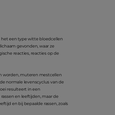
t het een type witte bloedcellen
e lichaam gevonden, waar ze
gische reacties, reacties op de
en worden, muteren mestcellen
 de normale levenscyclus van de
oei resulteert in een
assen en leeftijden, maar de
tijd en bij bepaalde rassen, zoals