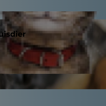
uisdier