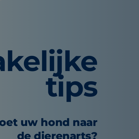
kelijke
tips
oet uw hond naar
de dierenarts?