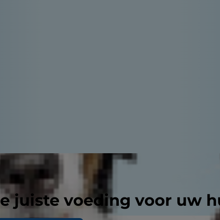
e juiste voeding voor uw h