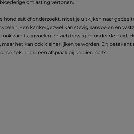
bloederige ontlasting vertonen.
e hond aait of onderzoekt, moet je uitkijken naar gedeelte
nvoelen. Een kankergezwel kan stevig aanvoelen en vastz
n ook zacht aanvoelen en zich bewegen onder de huid. He
, maar het kan ook kleiner lijken te worden. Dit betekent ni
r de zekerheid een afspraak bij de dierenarts.