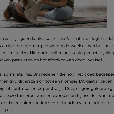
n zelf zijn geen kankercellen. De Animal Trust legt uit da
staan in het beenmerg en worden in weefsel over het hel
 rollen spelen. Hieronder vallen ontstekingsreacties, aller
 van parasieten en het afbreken van dood weefsel.
 er soms iets mis. Om redenen die nog niet goed begrep
enigvuldigen ze zich tot een klompje. Dit gaat in tegen
ij het aantal cellen beperkt blijft. Deze ongereguleerde gr
r. Deze tumoren kunnen voorkomen bij honden van alle r
op dat ze vaker voorkomen bij honden van middelbare leef
agles.