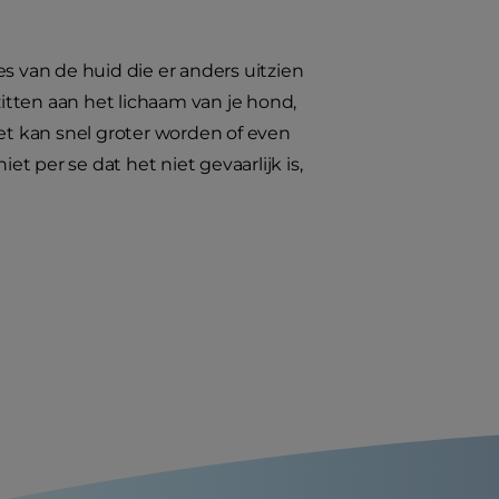
s van de huid die er anders uitzien
itten aan het lichaam van je hond,
t kan snel groter worden of even
et per se dat het niet gevaarlijk is,