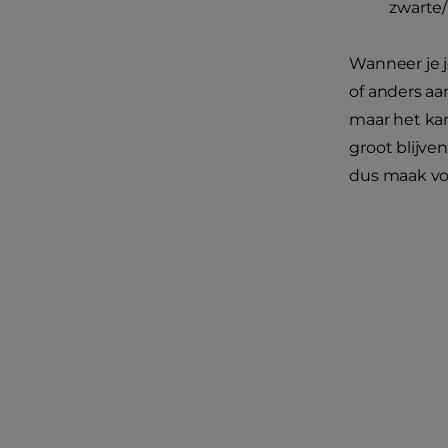
zwarte/
Wanneer je j
of anders aa
maar het ka
groot blijven
dus maak voo