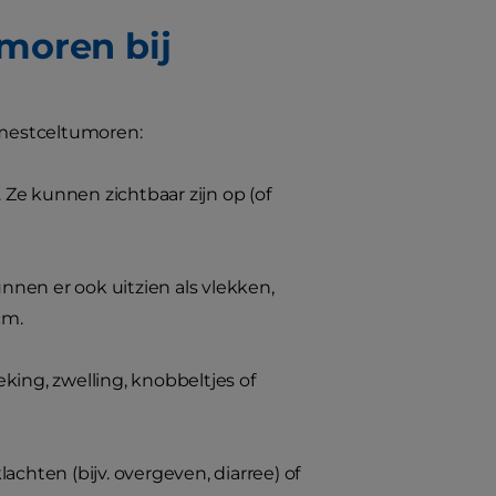
moren bij
 mestceltumoren:
Ze kunnen zichtbaar zijn op (of
nen er ook uitzien als vlekken,
cm.
ng, zwelling, knobbeltjes of
achten (bijv. overgeven, diarree) of