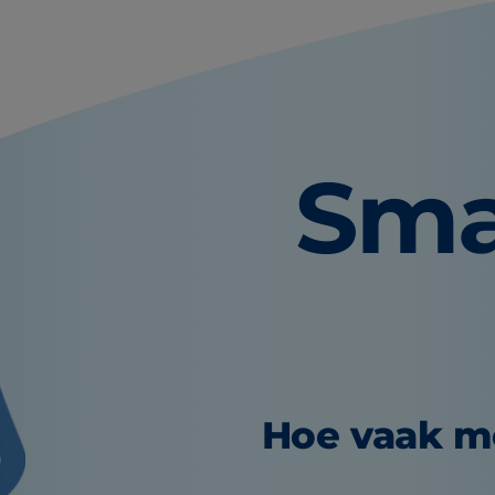
Sma
Hoe vaak m