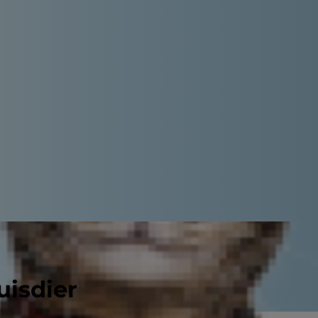
uisdier