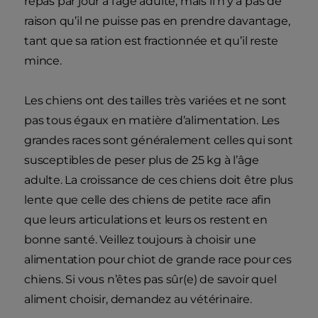
repas par jour à l’âge adulte, mais il n’y a pas de
raison qu’il ne puisse pas en prendre davantage,
tant que sa ration est fractionnée et qu’il reste
mince.
Les chiens ont des tailles très variées et ne sont
pas tous égaux en matière d’alimentation. Les
grandes races sont généralement celles qui sont
susceptibles de peser plus de 25 kg à l’âge
adulte. La croissance de ces chiens doit être plus
lente que celle des chiens de petite race afin
que leurs articulations et leurs os restent en
bonne santé. Veillez toujours à choisir une
alimentation pour chiot de grande race pour ces
chiens. Si vous n’êtes pas sûr(e) de savoir quel
aliment choisir, demandez au vétérinaire.