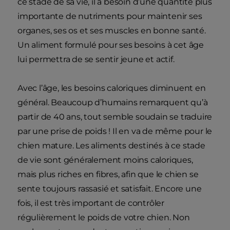
ce stade de sa vie, il a besoin d’une quantité plus
importante de nutriments pour maintenir ses
organes, ses os et ses muscles en bonne santé.
Un aliment formulé pour ses besoins à cet âge
lui permettra de se sentir jeune et actif.
Avec l’âge, les besoins caloriques diminuent en
général. Beaucoup d’humains remarquent qu’à
partir de 40 ans, tout semble soudain se traduire
par une prise de poids ! Il en va de même pour le
chien mature. Les aliments destinés à ce stade
de vie sont généralement moins caloriques,
mais plus riches en fibres, afin que le chien se
sente toujours rassasié et satisfait. Encore une
fois, il est très important de contrôler
régulièrement le poids de votre chien. Non