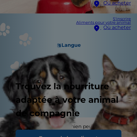
Où acheter
S'inscrire
Aliments pour votre animal
Où acheter
Langue
Trouvez la nourriture
adaptée à votre animal
de compagnie
Être le propriétaire d’un chien peut être l’un des
plus grands plaisirs de la vie. Les gens adoptent