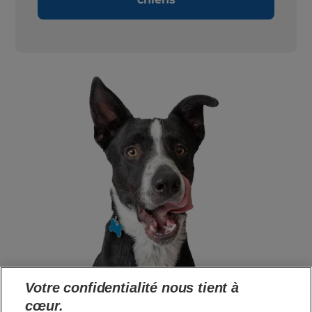
Votre confidentialité nous tient à
cœur.