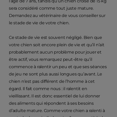
l’âge de 7 ans, tandis qu’un chien croisé de 15 kg
sera considéré comme tout juste mature.
Demandez au vétérinaire de vous conseiller sur
le stade de vie de votre chien.
Ce stade de vie est souvent négligé. Bien que
votre chien soit encore plein de vie et qu’il n’ait
probablement aucun problème pour jouer et
être actif, vous remarquez peut-être qu’il
commence à ralentir un peu et que ses séances
de jeu ne sont plus aussi longues qu’avant. Le
chien n’est pas différent de l’homme à cet
égard. Il fait comme nous : il ralentit en
vieillissant. Il est donc essentiel de lui donner
des aliments qui répondent à ses besoins
d’adulte mature. Comme votre chien a ralenti à