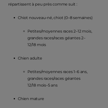
répartissent à peu près comme suit :
Chiot nouveau-né, chiot (0–8 semaines)
Petites/moyennes races 2–12 mois,
grandes races/races géantes 2–
12/18 mois
Chien adulte
Petites/moyennes races 1–6 ans,
grandes races/races géantes
12/18 mois–5 ans
Chien mature