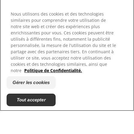
Langue
Nous utilisons des cookies et des technologies
similaires pour comprendre votre utilisation de
notre site web et créer des expériences plus
Ressources
enrichissantes pour vous. Ces cookies peuvent être
Contactez-nous
utilisés à différentes fins, notamment la publicité
Plan du site
personnalisée, la mesure de l'utilisation du site et le
Où acheter
partage avec des partenaires tiers. En continuant à
utiliser ce site, vous acceptez notre utilisation des
cookies et des technologies similaires, ainsi que
Nos sites
notre
Politique de Confidentialité.
Hill's Vet
Gérer les cookies
Carrières
Tout accepter