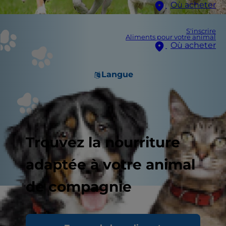
Où acheter
S'inscrire
Aliments pour votre animal
Où acheter
Langue
Trouvez la nourriture
adaptée à votre animal
de compagnie