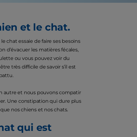
ien et le chat.
 le chat essaie de faire ses besoins
ion d’évacuer les matières fécales,
oulette ou vous pouvez voir du
tre très difficile de savoir s’il est
battu.
un autre et nous pouvons compatir
r. Une constipation qui dure plus
 que nos chiens et nos chats.
at qui est