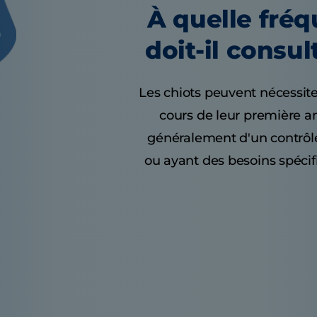
À quelle fré
doit-il consul
Les chiots peuvent nécessite
cours de leur première a
généralement d'un contrôle
ou ayant des besoins spécif