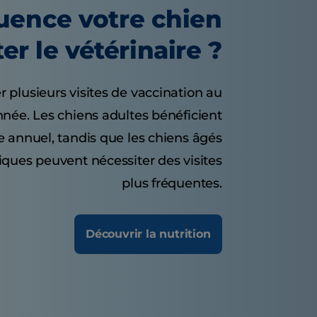
quence votre chien
ter le vétérinaire ?
r plusieurs visites de vaccination au
nnée. Les chiens adultes bénéficient
 annuel, tandis que les chiens âgés
iques peuvent nécessiter des visites
plus fréquentes.
Découvrir la nutrition