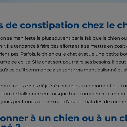
 de constipation chez le ch
on se manifeste le plus souvent par le fait que le chien ou
ir. Il a tendance à faire des efforts et à se mettre en posit
vient pas. Parfois, le chien ou le chat évacue une petite b
ffre de colite. Si le chat sort pour faire ses besoins, il peut ê
qu’à ce qu’il commence à se sentir vraiment ballonné et a
'entre nous avons déjà été constipés à un moment ou à 
sation de ballonnement lorsque tout commence à remonte
jours peut nous rendre mal à l'aise et malades, de même
onner à un chien ou à un ch