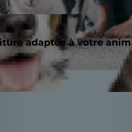
riture adaptée à votre ani