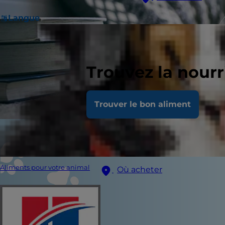
Langue
Trouvez la nour
Trouver le bon aliment
Aliments pour votre animal
Où acheter