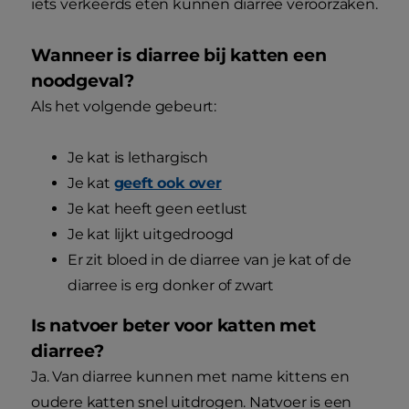
iets verkeerds eten kunnen diarree veroorzaken.
Wanneer is diarree bij katten een
noodgeval?
Als het volgende gebeurt:
Je kat is lethargisch
Je kat
geeft ook over
Je kat heeft geen eetlust
Je kat lijkt uitgedroogd
Er zit bloed in de diarree van je kat of de
diarree is erg donker of zwart
Is natvoer beter voor katten met
diarree?
Ja. Van diarree kunnen met name kittens en
oudere katten snel uitdrogen. Natvoer is een