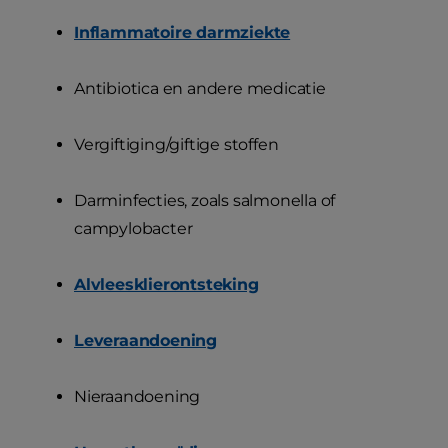
Inflammatoire darmziekte
Antibiotica en andere medicatie
Vergiftiging/giftige stoffen
Darminfecties, zoals salmonella of
campylobacter
Alvleesklierontsteking
Leveraandoening
Nieraandoening