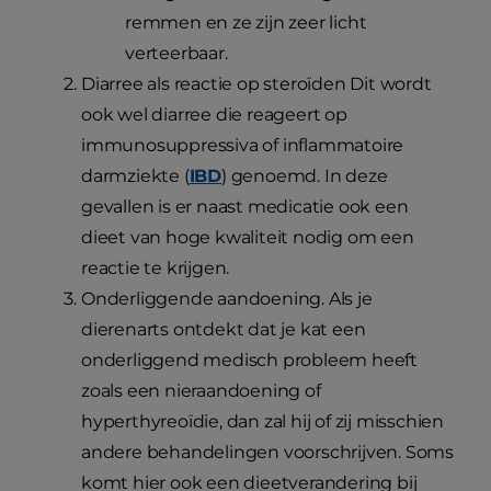
remmen en ze zijn zeer licht
verteerbaar.
Diarree als reactie op steroïden Dit wordt
ook wel diarree die reageert op
immunosuppressiva of inflammatoire
darmziekte (
IBD
) genoemd. In deze
gevallen is er naast medicatie ook een
dieet van hoge kwaliteit nodig om een
reactie te krijgen.
Onderliggende aandoening. Als je
dierenarts ontdekt dat je kat een
onderliggend medisch probleem heeft
zoals een nieraandoening of
hyperthyreoïdie, dan zal hij of zij misschien
andere behandelingen voorschrijven. Soms
komt hier ook een dieetverandering bij