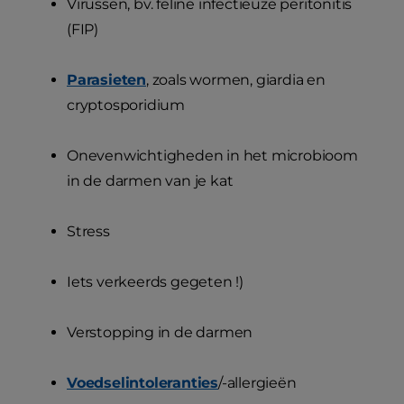
Virussen, bv. feline infectieuze peritonitis
(FIP)
Parasieten
, zoals wormen, giardia en
cryptosporidium
Onevenwichtigheden in het microbioom
in de darmen van je kat
Stress
Iets verkeerds gegeten !)
Verstopping in de darmen
Voedselintoleranties
/-allergieën