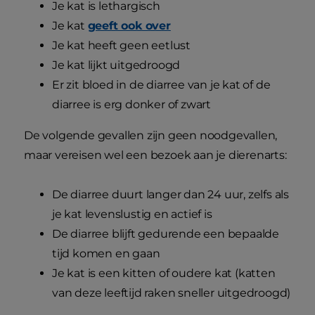
Je kat is lethargisch
Je kat
geeft ook over
Je kat heeft geen eetlust
Je kat lijkt uitgedroogd
Er zit bloed in de diarree van je kat of de
diarree is erg donker of zwart
De volgende gevallen zijn geen noodgevallen,
maar vereisen wel een bezoek aan je dierenarts:
De diarree duurt langer dan 24 uur, zelfs als
je kat levenslustig en actief is
De diarree blijft gedurende een bepaalde
tijd komen en gaan
Je kat is een kitten of oudere kat (katten
van deze leeftijd raken sneller uitgedroogd)