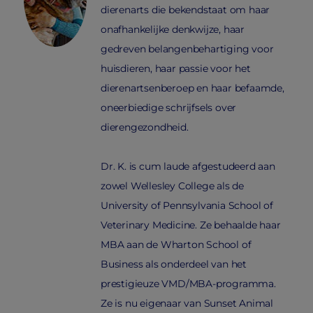
dierenarts die bekendstaat om haar
onafhankelijke denkwijze, haar
gedreven belangenbehartiging voor
huisdieren, haar passie voor het
dierenartsenberoep en haar befaamde,
oneerbiedige schrijfsels over
dierengezondheid.
Dr. K. is cum laude afgestudeerd aan
zowel Wellesley College als de
University of Pennsylvania School of
Veterinary Medicine. Ze behaalde haar
MBA aan de Wharton School of
Business als onderdeel van het
prestigieuze VMD/MBA-programma.
Ze is nu eigenaar van Sunset Animal