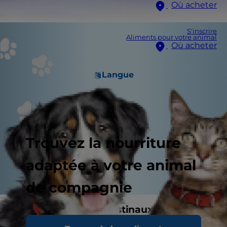
Où acheter
S'inscrire
Aliments pour votre animal
Où acheter
Langue
Trouvez la nourriture
adaptée à votre animal
de compagnie
Troubles gastro-intestinaux et digestifs
Tout trouble qui réduit la digestion ou