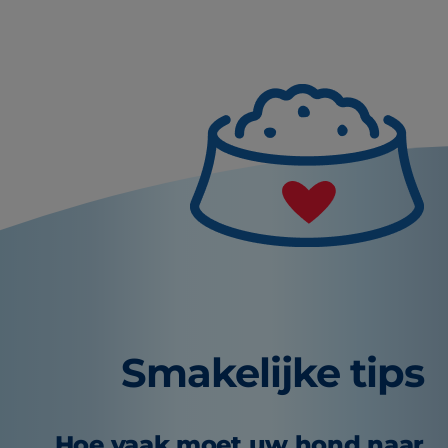
Smakelijke tips
Hoe vaak moet uw hond naar