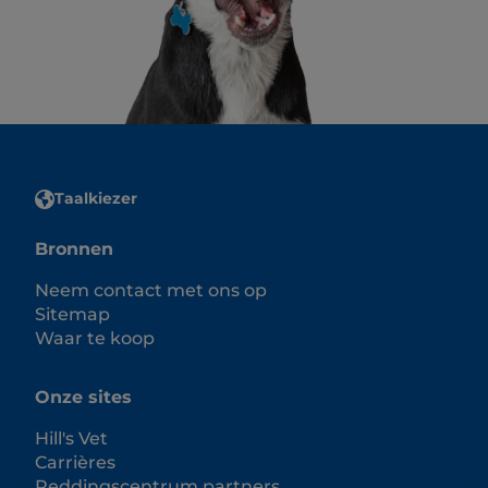
Taalkiezer
Bronnen
Neem contact met ons op
Sitemap
Waar te koop
Onze sites
Hill's Vet
Carrières
Reddingscentrum partners