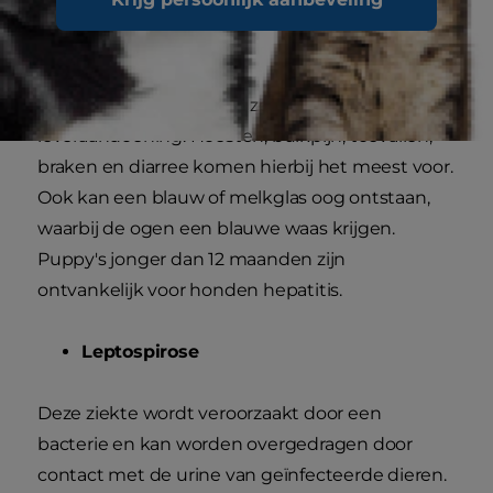
Honden Hepatitis
Honden Hepatitis is een zeer ernstige
leveraandoening. Hoesten, buikpijn, toevallen,
braken en diarree komen hierbij het meest voor.
Ook kan een blauw of melkglas oog ontstaan,
waarbij de ogen een blauwe waas krijgen.
Puppy's jonger dan 12 maanden zijn
ontvankelijk voor honden hepatitis.
Leptospirose
Deze ziekte wordt veroorzaakt door een
bacterie en kan worden overgedragen door
contact met de urine van geïnfecteerde dieren.