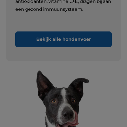
antioxidanten, vitamine C+E, dragen bij aan
een gezond immuunsysteem.
Bekijk alle hondenvoer