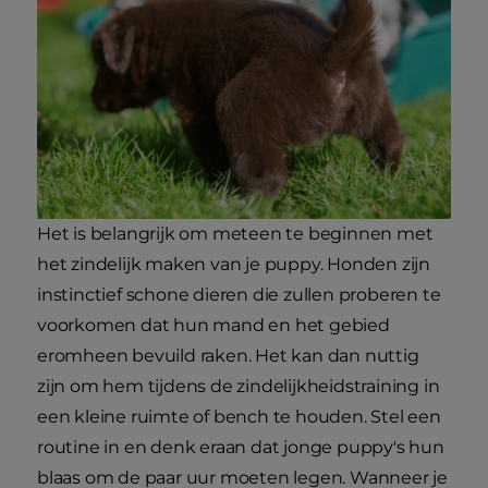
Het is belangrijk om meteen te beginnen met
het zindelijk maken van je puppy. Honden zijn
instinctief schone dieren die zullen proberen te
voorkomen dat hun mand en het gebied
eromheen bevuild raken. Het kan dan nuttig
zijn om hem tijdens de zindelijkheidstraining in
een kleine ruimte of bench te houden. Stel een
routine in en denk eraan dat jonge puppy's hun
blaas om de paar uur moeten legen. Wanneer je