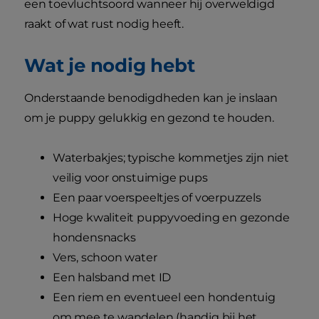
een toevluchtsoord wanneer hij overweldigd
raakt of wat rust nodig heeft.
Wat je nodig hebt
Onderstaande benodigdheden kan je inslaan
om je puppy gelukkig en gezond te houden.
Waterbakjes; typische kommetjes zijn niet
veilig voor onstuimige pups
Een paar voerspeeltjes of voerpuzzels
Hoge kwaliteit puppyvoeding en gezonde
hondensnacks
Vers, schoon water
Een halsband met ID
Een riem en eventueel een hondentuig
om mee te wandelen (handig bij het