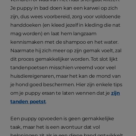
Je puppy in bad doen kan een karwei op zich
zijn, dus wees voorbereid, zorg voor voldoende
handdoeken (en kleed jezelf in kleding die nat
mag worden) en laat hem langzaam
kennismaken met de shampoo en het water.
Naarmate hij zich meer op zijn gemak voelt, zal
dit proces gemakkelijker worden. Tot slot lijkt
tandenpoetsen misschien vreemd voor veel
huisdiereigenaren, maar het kan de mond van
je hond goed beschermen. Hier zijn enkele tips
om je puppy eraan te laten wennen dat je
zijn
tanden poetst
.
Een puppy opvoeden is geen gemakkelijke
taak, maar het is een avontuur dat vol
beloningen zit als je een diepe band ontwikkelt