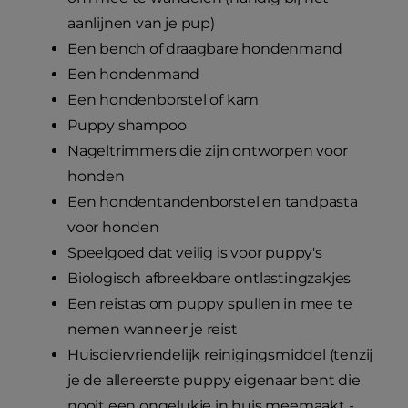
aanlijnen van je pup)
Een bench of draagbare hondenmand
Een hondenmand
Een hondenborstel of kam
Puppy shampoo
Nageltrimmers die zijn ontworpen voor
honden
Een hondentandenborstel en tandpasta
voor honden
Speelgoed dat veilig is voor puppy's
Biologisch afbreekbare ontlastingzakjes
Een reistas om puppy spullen in mee te
nemen wanneer je reist
Huisdiervriendelijk reinigingsmiddel (tenzij
je de allereerste puppy eigenaar bent die
nooit een ongelukje in huis meemaakt -