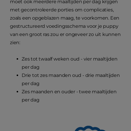
moet ook meerdere maaltijden per dag krijgen
met gecontroleerde porties om complicaties,
zoals een opgeblazen maag, te voorkomen. Een
gestructureerd voedingsschema voor je puppy
van een groot ras zou er ongeveer zo uit kunnen
zien:
Zes tot twaalf weken oud - vier maaltijden
per dag
Drie tot zes maanden oud - drie maaltijden
per dag
Zes maanden en ouder - twee maaltijden
per dag