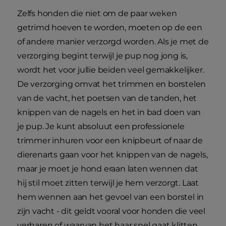
Zelfs honden die niet om de paar weken
getrimd hoeven te worden, moeten op de een
of andere manier verzorgd worden. Als je met de
verzorging begint terwijl je pup nog jong is,
wordt het voor jullie beiden veel gemakkelijker.
De verzorging omvat het trimmen en borstelen
van de vacht, het poetsen van de tanden, het
knippen van de nagels en het in bad doen van
je pup. Je kunt absoluut een professionele
trimmer inhuren voor een knipbeurt of naar de
dierenarts gaan voor het knippen van de nagels,
maar je moet je hond eraan laten wennen dat
hij stil moet zitten terwijl je hem verzorgt. Laat
hem wennen aan het gevoel van een borstel in
zijn vacht - dit geldt vooral voor honden die veel
verharen of waarvan het haar snel gaat klitten.