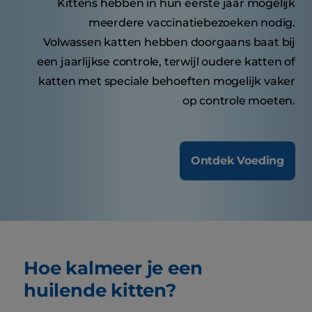
Kittens hebben in hun eerste jaar mogelijk
meerdere vaccinatiebezoeken nodig.
Volwassen katten hebben doorgaans baat bij
een jaarlijkse controle, terwijl oudere katten of
katten met speciale behoeften mogelijk vaker
op controle moeten.
Ontdek Voeding
Hoe kalmeer je een
huilende kitten?